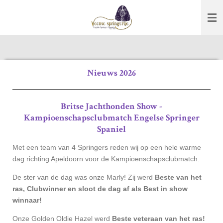
Ga
direct
naar
de
hoofdinhoud
Nieuws 2026
Britse Jachthonden Show -
Kampioenschapsclubmatch Engelse Springer
Spaniel
Met een team van 4 Springers reden wij op een hele warme
dag richting Apeldoorn voor de Kampioenschapsclubmatch.
De ster van de dag was onze Marly! Zij werd
Beste van het
ras, Clubwinner en sloot de dag af als Best in show
winnaar!
Onze Golden Oldie Hazel werd
Beste veteraan van het ras!