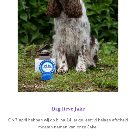
Dag lieve Jake
Op 7 april hebben wij op bijna 14 jarige leeftijd helaas afscheid
moeten nemen van onze Jake.