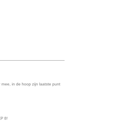
mee, in de hoop zijn laatste punt
EP 8!