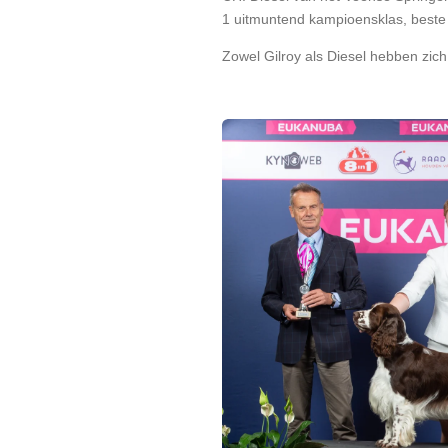
1 uitmuntend kampioensklas, best
Zowel Gilroy als Diesel hebben zich