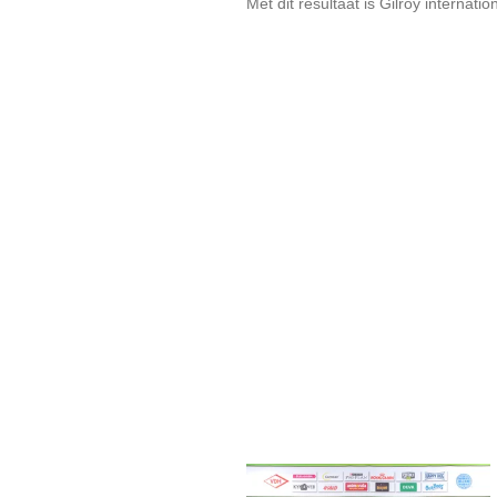
Met dit resultaat is Gilroy interna