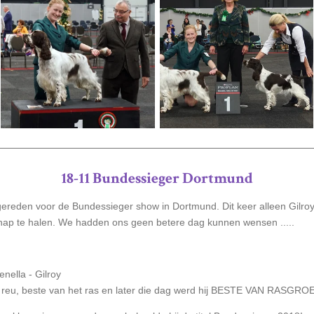
18-11 Bundessieger Dortmund
gereden voor de Bundessieger show in Dortmund. Dit keer alleen Gilroy 
chap te halen. We hadden ons geen betere dag kunnen wensen .....
nella - Gilroy
 reu, beste van het ras en later die dag werd hij BESTE VAN RASGRO