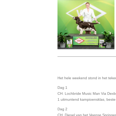
Het hele weekend stond in het teke
Dag 1
CH. Lochbride Music Man Via Dexbe
1 uitmuntend kampioensklas, beste
Dag 2
CH. Diesel van het Veense Springert