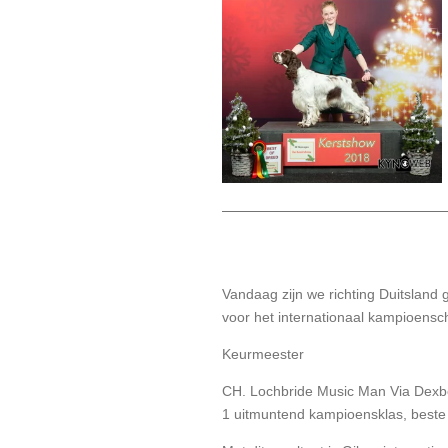
Vandaag zijn we richting Duitsland 
voor het internationaal kampioens
Keurmeester
CH. Lochbride Music Man Via Dexbe
1 uitmuntend kampioensklas, beste