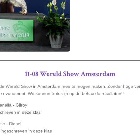
11-08 Wereld Show Amsterdam
m de Wereld Show in Amsterdam mee te mogen maken. Zonder hoge ver
e evenement. We kunnen trots zijn op de behaalde resultaten!!
nella - Gilroy
chreven in deze klas
je - Diesel
ingeschreven in deze klas