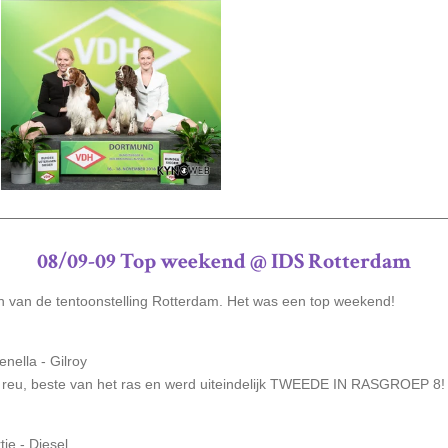
08/09-09 Top weekend @ IDS Rotterdam
n van de tentoonstelling Rotterdam. Het was een top weekend!
nella - Gilroy
 reu, beste van het ras en werd uiteindelijk TWEEDE IN RASGROEP 8!
je - Diesel