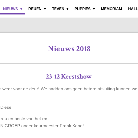
NIEUWS
REUEN
TEVEN
PUPPIES
MEMORIAM
HALL
Nieuws 2018
23-12 Kerstshow
 alweer voor de deur! We hadden ons geen betere afsluiting kunnen we
 Diesel
reu en beste van het ras!
T IN GROEP onder keurmeester Frank Kane!