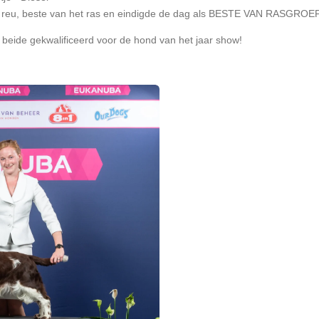
e reu, beste van het ras en eindigde de dag als BESTE VAN RASGROEP
 beide gekwalificeerd voor de hond van het jaar show!