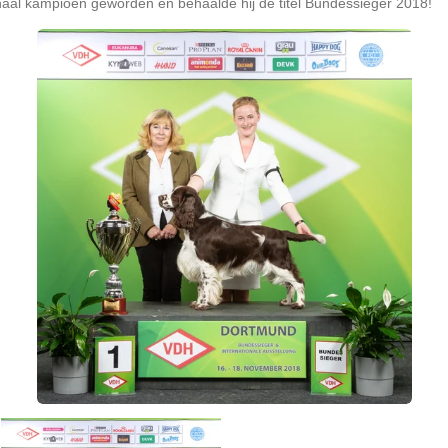
tionaal kampioen geworden en behaalde hij de titel Bundessieger 2018!