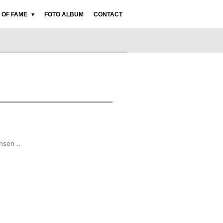
 OF FAME
FOTO ALBUM
CONTACT
nsen ..