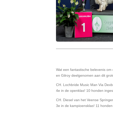
Wat een fantastische belevenis o
en Gilroy deelgenomen aan dit grot
CH. Lochbride Music Man Via Dexbe
4e in de openklas! 10 honden inges
CH. Diesel van het Veense Springert
3e in de kampioensklas! 11 honden 