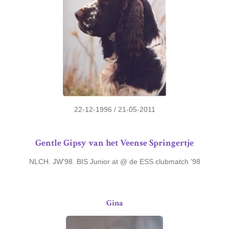
22-12-1996 / 21-05-2011
Gentle Gipsy van het Veense Springertje
NLCH. JW'98. BIS Junior at @ de ESS clubmatch '98
Gina