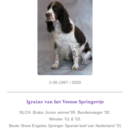
2-06-1997 / 2000
Igraine van het Veense Springertje
NLCH. Brabo Junior winner'99. Bundessieger '00.
Winster '01 & '03.
Beste Show Engelse Springer Spaniel teef van Nederland '01