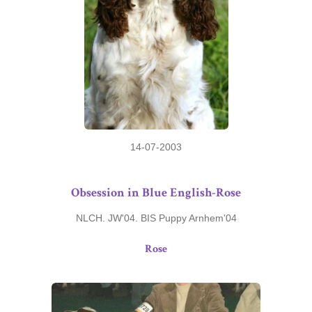
14-07-2003
Obsession in Blue English-Rose
NLCH. JW'04. BIS Puppy Arnhem'04
Rose