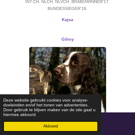
INT.CH. NLCH. NLVCH. BRABOWINNER'17.
BUNDESSIEGER'18.
Kajsa
Gilroy
Deze website gebruikt cookies voor analyse-
doeleinden en/of het tonen van advertenties.
Door gebruik te blijven maken van de site gaat u
hiermee akkoord.
Akkoord
E-mailadres