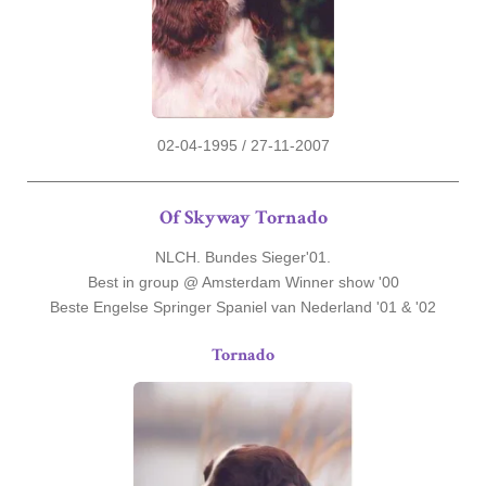
02-04-1995 / 27-11-2007
Of Skyway Tornado
NLCH. Bundes Sieger'01.
Best in group @ Amsterdam Winner show '00
Beste Engelse Springer Spaniel van Nederland '01 & '02
Tornado