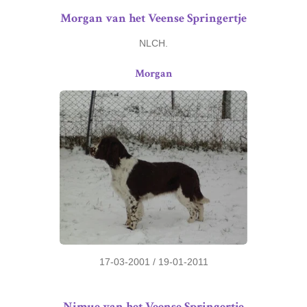
Morgan van het Veense Springertje
NLCH.
Morgan
17-03-2001 / 19-01-2011
Nimue van het Veense Springertje