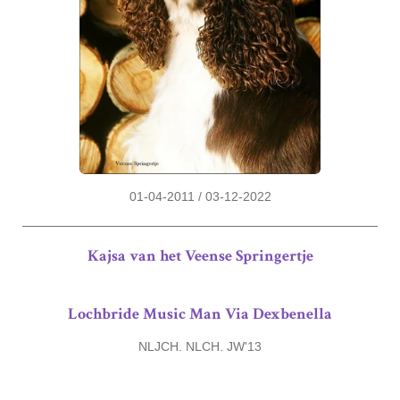
01-04-2011 / 03-12-2022
Kajsa van het Veense Springertje
Lochbride Music Man Via Dexbenella
NLJCH. NLCH. JW'13