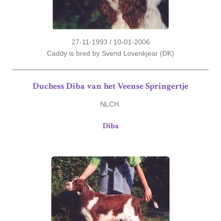
27-11-1993 / 10-01-2006
Caddy is bred by Svend Lovenkjear (DK)
Duchess Diba van het Veense Springertje
NLCH.
Diba