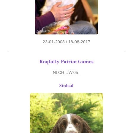
23-01-2008 / 18-08-2017
Roqfolly Patriot Games
NLCH. JW'05.
Sinbad