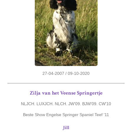
27-04-2007 / 09-10-2020
Zilja van het Veense Springertje
NLJCH. LUXJCH. NLCH. JW'09. BJW'09. CW'10
Beste Show Engelse Springer Spaniel Teef '11
Jill