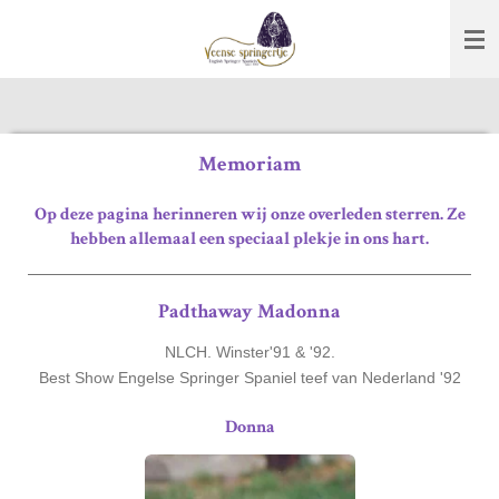
Ga
direct
naar
de
hoofdinhoud
Memoriam
Op deze pagina herinneren wij onze overleden sterren. Ze
hebben allemaal een speciaal plekje in ons hart.
Padthaway Madonna
NLCH. Winster'91 & '92.
Best Show Engelse Springer Spaniel teef van Nederland '92
Donna