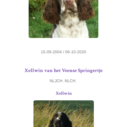
15-09-2004 / 06-10-2020
Xellwin van het Veense Springertje
NLJCH. NLCH.
Xellwin