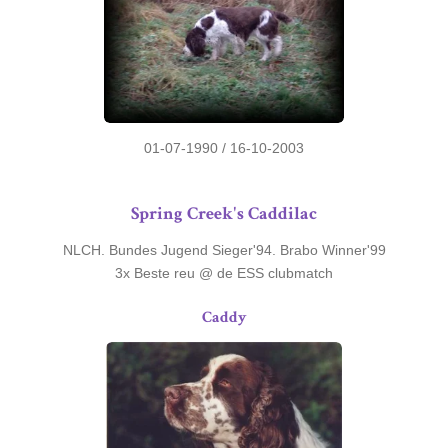
01-07-1990 / 16-10-2003
Spring Creek's Caddilac
NLCH. Bundes Jugend Sieger'94. Brabo Winner'99
3x Beste reu @ de ESS clubmatch
Caddy