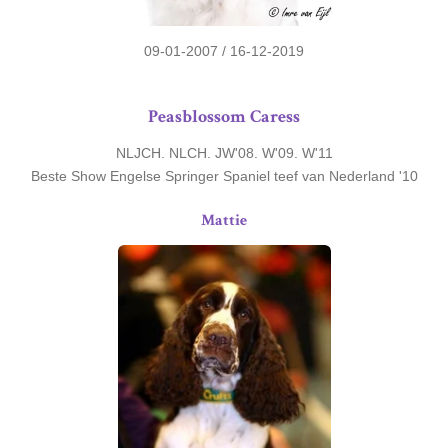
09-01-2007 / 16-12-2019
Peasblossom Caress
NLJCH. NLCH. JW'08. W'09. W'11
Beste Show Engelse Springer Spaniel teef van Nederland '10
Mattie