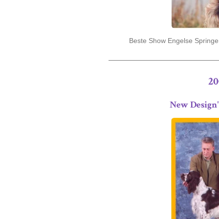
Beste Show Engelse Springe
20
New Design'