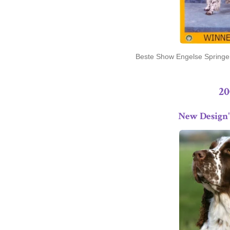
Beste Show Engelse Springe
20
New Design'