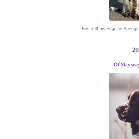
Beste Show Engelse Springer
20
Of Skywa