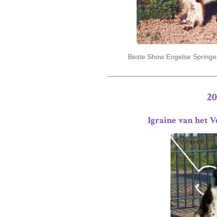
Beste Show Engelse Springe
20
Igraine van het V